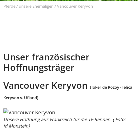
Pferde
/
unsere Ehemaligen
/
Vancouver Keryvon
Unser französischer
Hoffnungsträger
Vancouver Keryvon
(Joker de Rozoy - Jelica
Keryvon v. Ufland)
Unsere Hoffnung aus Frankreich für die TF-Rennen. ( Foto:
M.Monstein)