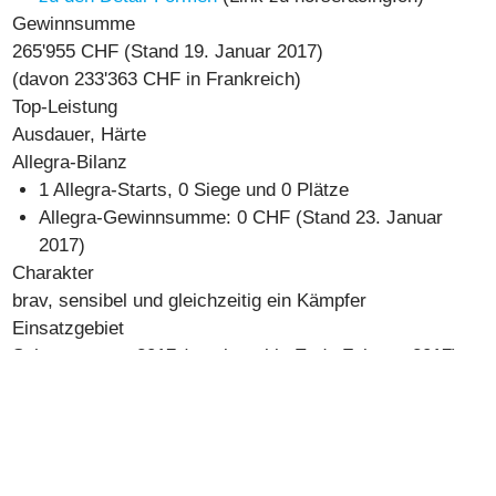
Gewinnsumme
265'955 CHF
(Stand 19. Januar 2017)
(davon 233'363 CHF in Frankreich)
Top-Leistung
Ausdauer, Härte
Allegra-Bilanz
1 Allegra-Starts, 0 Siege und 0 Plätze
Allegra-Gewinnsumme: 0 CHF (Stand 23. Januar
2017)
Charakter
brav, sensibel und gleichzeitig ein Kämpfer
Einsatzgebiet
Schneerennen 2017 (gemietet bis Ende Februar 2017)
Mehr Infos
Hier geht es zum Vorstellungs-Artikel mit Facts &
Figures