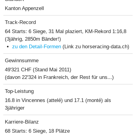
Kanton Appenzell
Track-Record
64 Starts: 6 Siege, 31 Mal plaziert
, KM-Rekord 1:16,8
(3jährig, 2850m Bänder!)
zu den Detail-Formen
(Link zu horseracing-data.ch)
Gewinnsumme
49'321 CHF
(Stand Mai 2011)
(davon 22'324 in Frankreich, der Rest für uns...)
Top-Leistung
16.8 in Vincennes (attelé) und 17.1 (monté) als
3jähriger
Karriere-Bilanz
68 Starts: 6 Siege, 18 Plätze