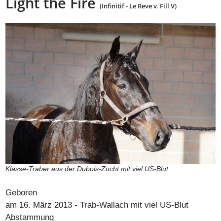
Light the Fire
(Infinitif - Le Reve v. Fill V)
Klasse-Traber aus der Dubois-Zucht mit viel US-Blut.
Geboren
am 16. März 2013 - Trab-Wallach mit viel US-Blut
Abstammung