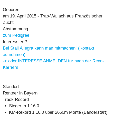
Geboren
am 19. April 2015 - Trab-Wallach aus Französischer
Zucht
Abstammung
zum Pedigree
Interessiert?
Bei Stall Allegra kann man mitmachen! (Kontakt
aufnehmen)
-> oder INTERESSE ANMELDEN für nach der Renn-
Karriere
Standort
Rentner in Bayern
Track Record
Sieger in 1:16,0
KM-Rekord
1:16,0
über 2650m Monté (Bänderstart)