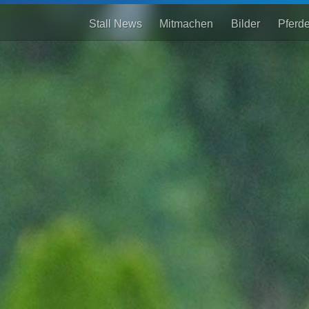
Stall News
Mitmachen
Bilder
Pferd