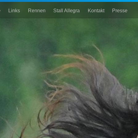
e
Links
Rennen
Stall Allegra
Kontakt
Presse