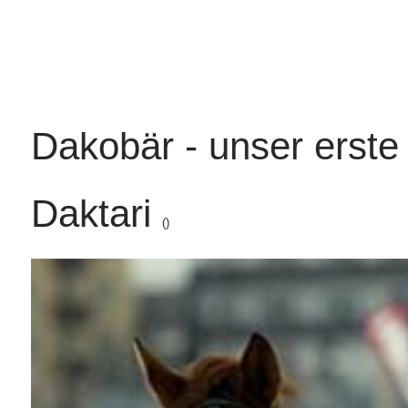
Dakobär - unser erste
Daktari
()