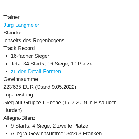
Trainer
Jürg Langmeier
Standort
jenseits des Regenbogens
Track Record
16-facher Sieger
Total 34 Starts, 16 Siege, 10 Plätze
zu den Detail-Formen
Gewinnsumme
223'635 EUR
(Stand 9.05.2022)
Top-Leistung
Sieg auf Gruppe-I-Ebene (17.2.2019 in Pisa über
Hürden)
Allegra-Bilanz
9 Starts, 4 Siege, 2 zweite Plätze
Allegra-Gewinnsumme: 34'268 Franken