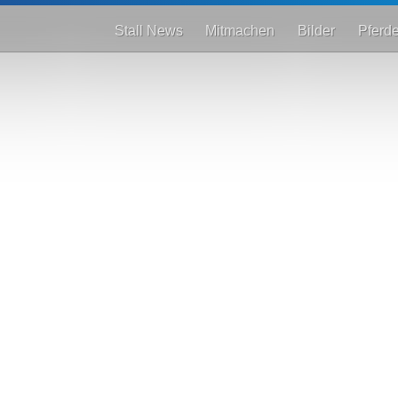
Stall News
Mitmachen
Bilder
Pferd