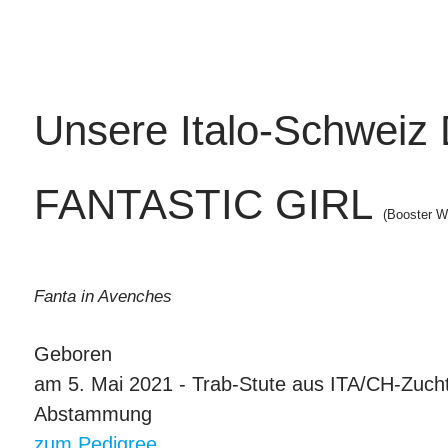
Unsere Italo-Schweiz 
FANTASTIC GIRL
(Booster Wi
Fanta in Avenches
Geboren
am 5. Mai 2021 - Trab-Stute aus ITA/CH-Zuch
Abstammung
zum Pedigree