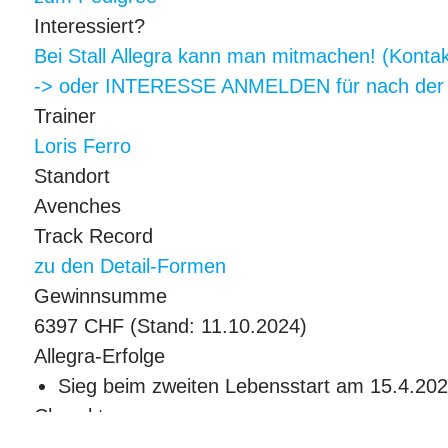
Interessiert?
Bei Stall Allegra kann man mitmachen! (Konta
-> oder INTERESSE ANMELDEN für nach der 
Trainer
Loris Ferro
Standort
Avenches
Track Record
zu den Detail-Formen
Gewinnsumme
6397 CHF
(Stand: 11.10.2024)
Allegra-Erfolge
Sieg beim zweiten Lebensstart am 15.4.202
Charakter
Brav, unkompliziert