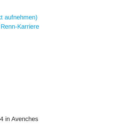
kt aufnehmen)
Renn-Karriere
4 in Avenches