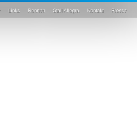
e
Links
Rennen
Stall Allegra
Kontakt
Presse