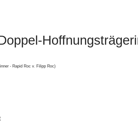
Doppel-Hoffnungsträgeri
nner - Rapid Roc v. Filipp Roc)
t