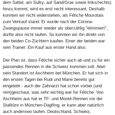
dem Sattel, am Sulky, auf Sand/Gras sowie links/rechts)
hinzu kommt, wird es erst recht interessant. Deshalb
konnten wir nicht widerstehen, als Fétiche Mourotais
zum Verkauf stand. Er wurde nach der Corona-
Zwangspause immer wieder als überzählig "eliminiert",
durfte also nicht laufen. So konnten wir ihn direkt von
den beiden Co-Züchtern kaufen. Einer der beiden war
sein Trainer. Ein Kauf aus erster Hand also.
Der Plan ist, dass Fétiche sicher auch ab und zu für ein
passendes Rennen in die Schweiz kommen soll. Aber
sein Standort ist Aschheim bei München. Er hat sich in
den ersten Tagen bei Rudi und Marie bereits gut
eingelebt - auch der Zahnarzt hat schon vorbei (und
rein)geschaut, was sehr wichtig war für Fétiche. Von
Aschheim aus hat er TF- und Monté-Rennen vor der
Stalltüre in München-Daglfing, er kann aber natürlich
auch anderswo laufen. Deutschland, Schweiz,