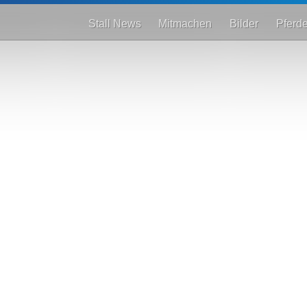
Stall News
Mitmachen
Bilder
Pferd