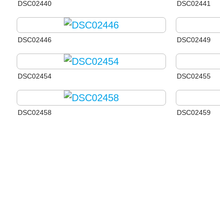
DSC02440
DSC02441
DSC02446
DSC02449
DSC02454
DSC02455
DSC02458
DSC02459
DSC02465 Gitan
DSC02466 Gi
DSC02471 Gitan
DSC02477 Gi