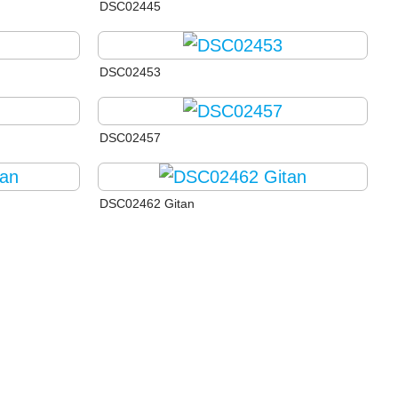
DSC02445
DSC02453
DSC02457
DSC02462 Gitan
DSC02469 Gitan
DSC02483 Gitan