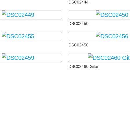
DSC02444
DSC02450
DSC02456
DSC02460 Gitan
tan
DSC02467 Gitan
tan
DSC02482 Gitan