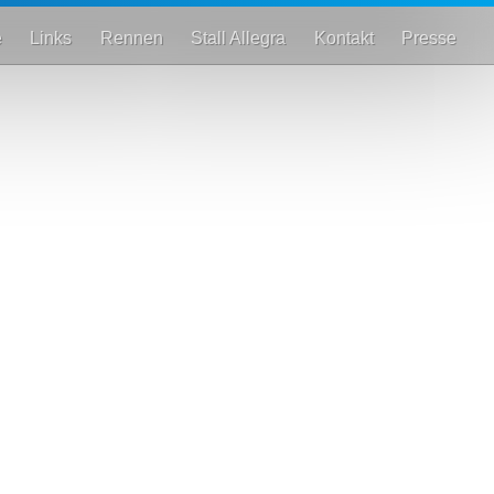
e
Links
Rennen
Stall Allegra
Kontakt
Presse