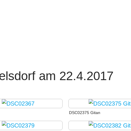
ielsdorf am 22.4.2017
DSC02375 Gitan