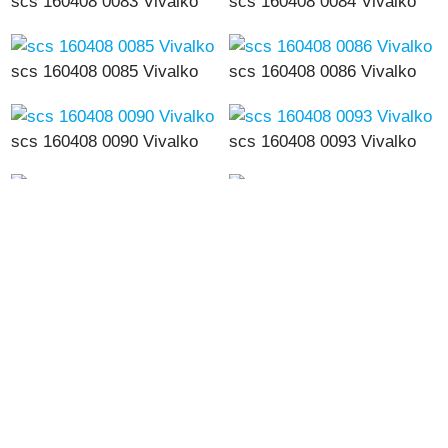
scs 160408 0083 Vivalko
scs 160408 0084 Vivalko
scs 160408 0085 Vivalko
scs 160408 0086 Vivalko
scs 160408 0090 Vivalko
scs 160408 0093 Vivalko
scs 160408 0094 Vivalko
scs 160408 0095 Vivalko
Vivalko Av 8april16
Vivalko Av 8april16
S1480003 mo
S1480004 mo
Vivalko Av 8april16
Vivalko Av 8april16