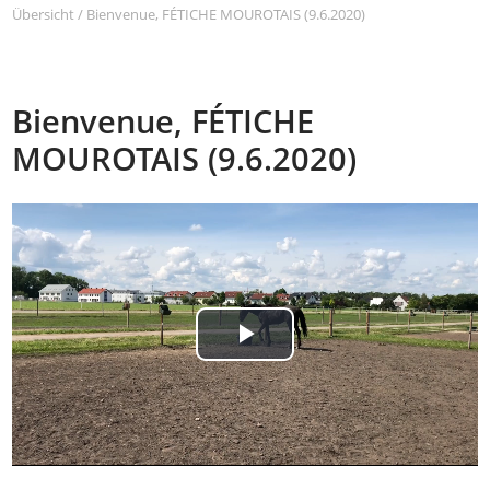
Übersicht
/
Bienvenue, FÉTICHE MOUROTAIS (9.6.2020)
Bienvenue, FÉTICHE
MOUROTAIS (9.6.2020)
Play
Video