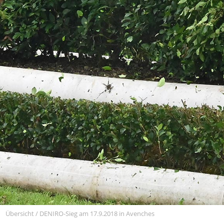
Übersicht
/
DENIRO-Sieg am 17.9.2018 in Avenches